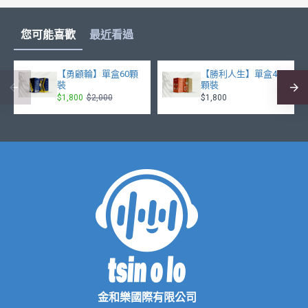
您可能喜歡
最近看過
【勇顧輪】單盒60顆
【勝利人生】單盒40
裝
顆裝
$1,800
$2,000
$1,800
金和樂國際有限公司