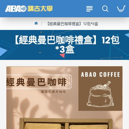
【經典曼巴咖啡禮盒】12包*3盒
【經典曼巴咖啡禮盒】12包
*3盒