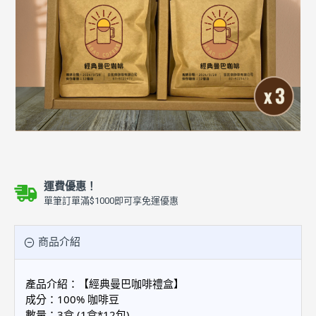
運費優惠！
單筆訂單滿$1000即可享免運優惠
商品介紹
產品介紹：【經典曼巴咖啡禮盒】
成分：100% 咖啡豆
數量：3盒 (1盒
*12包)