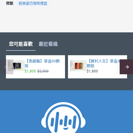
標籤:
經典曼巴咖啡禮盒
您可能喜歡
最近看過
【勇顧輪】單盒60顆
【勝利人生】單盒40
裝
顆裝
$1,800
$2,000
$1,800