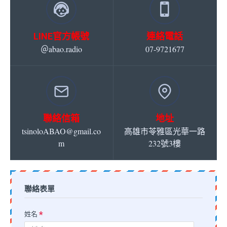
LINE官方帳號
連絡電話
＠abao.radio
07-9721677
聯絡信箱
地址
tsinoloABAO@gmail.co
高雄市苓雅區光華一路
m
232號3樓
聯絡表單
姓名