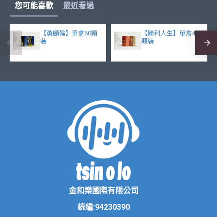
您可能喜歡
最近看過
【勇顧輪】單盒60顆
【勝利人生】單盒40
裝
顆裝
金和樂國際有限公司
統編:94230390