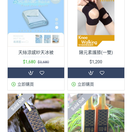
天絲涼感紗天冰被
鍺元素護膝(一雙)
$1,680
$1,200
$3,680
立即購買
立即購買
Sold Out
Sold Out