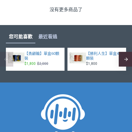
沒有更多商品了
您可能喜歡
最近看過
【勇顧輪】單盒60顆
【勝利人生】單盒40
裝
顆裝
$1,800
$2,000
$1,800