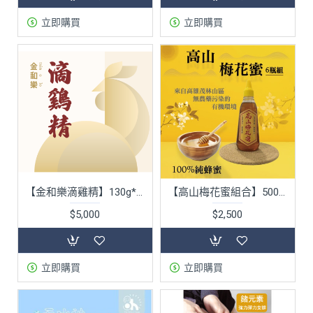
立即購買
立即購買
【金和樂滴雞精】130g*22包 加贈 宮廷金鑽群菇湯
【高山梅花蜜組合】500g*6瓶
$5,000
$2,500
立即購買
立即購買