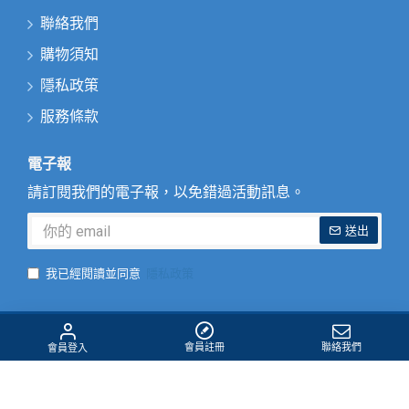
聯絡我們
購物須知
隱私政策
服務條款
電子報
請訂閱我們的電子報，以免錯過活動訊息。
送出
我已經閱讀並同意
隱私政策
Copyright © 2025, abaou.tw, All Rights Reserved
會員註冊
聯絡我們
會員登入