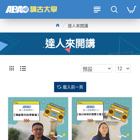
達人來開講
達人來開講
載入前一頁