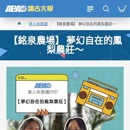
達人來開講
【銘泉農場】 夢幻自在的鳳梨農莊～
【銘泉農場】 夢幻自在的鳳
梨農莊～