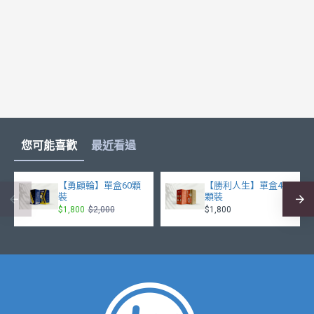
您可能喜歡
最近看過
【勇顧輪】單盒60顆
【勝利人生】單盒40
裝
顆裝
$1,800
$2,000
$1,800